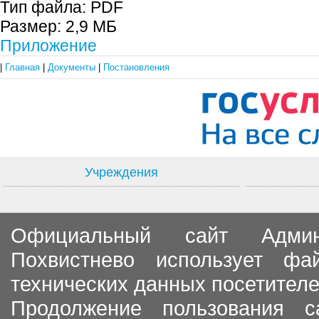
Тип файла:
PDF
Размер:
2,9 МБ
Приложение
|
Главная
|
Документы
|
Постановления
Учреждения
Официальный сайт Админи
Похвистнево использует ф
технических данных посетителе
Продолжение пользования с