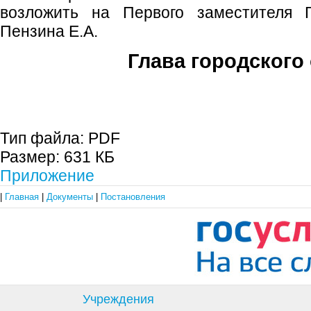
возложить на Первого заместителя Г
Пензина Е.А.
Глава городского 
С.П. П
Тип файла:
PDF
Размер:
631 КБ
Приложение
|
Главная
|
Документы
|
Постановления
Учреждения