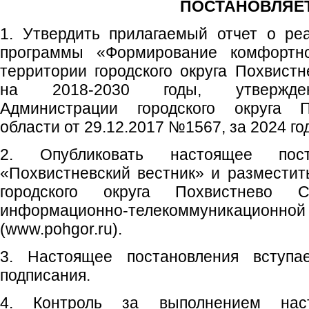
ПОСТАНОВЛЯЕТ
1. Утвердить прилагаемый отчет о ре
программы «Формирование комфортн
территории городского округа Похвист
на 2018-2030 годы, утвержден
Администрации городского округа 
области от 29.12.2017 №1567, за 2024 го
2. Опубликовать настоящее пос
«Похвистневский вестник» и размести
городского округа Похвистнево 
информационно-телекоммуникаци
(www.pohgor.ru).
3. Настоящее постановления вступ
подписания.
4. Контроль за выполнением наст