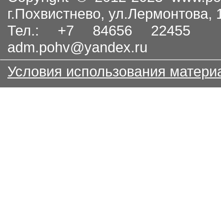
г.Похвистнево, ул.Лермонтова,
Тел.: +7 84656 22455
adm.pohv@yandex.ru
Условия использования матери