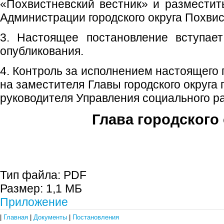
«Похвистневский вестник» и размести
Администрации городского округа Похвис
3. Настоящее постановление вступае
опубликования.
4. Контроль за исполнением настоящего
на заместителя Главы городского округа
руководителя Управления социального р
Глава городского 
С.П. П
Тип файла:
PDF
Размер:
1,1 МБ
Приложение
|
Главная
|
Документы
|
Постановления