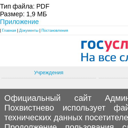
Тип файла:
PDF
Размер:
1,9 МБ
Приложение
|
Главная
|
Документы
|
Постановления
Учреждения
Официальный сайт Админи
Похвистнево использует ф
технических данных посетителе
Продолжение пользования с