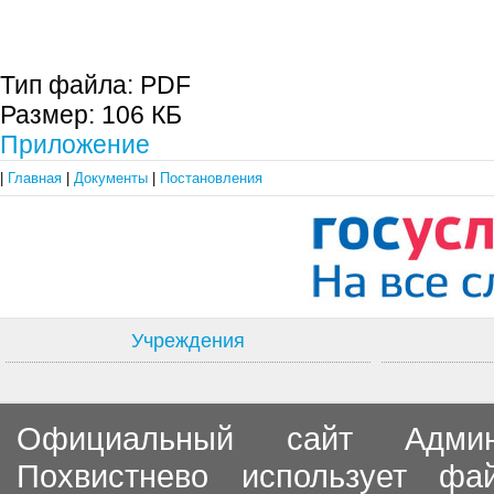
Тип файла:
PDF
Размер:
106 КБ
Приложение
|
Главная
|
Документы
|
Постановления
Учреждения
Официальный сайт Админи
Похвистнево использует ф