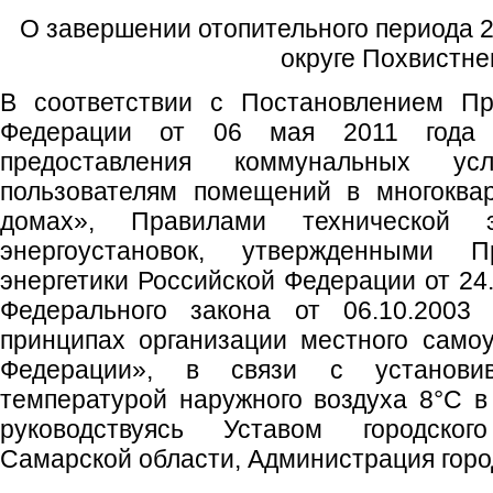
О завершении отопительного периода 20
округе Похвистне
В соответствии с Постановлением Пр
Федерации от 06 мая 2011 год
предоставления коммунальных ус
пользователям помещений в многоква
домах», Правилами технической э
энергоустановок, утвержденными П
энергетики Российской Федерации от 24.
Федерального закона от 06.10.20
принципах организации местного само
Федерации», в связи с установив
температурой наружного воздуха 8°С в 
руководствуясь Уставом городског
Самарской области, Администрация город