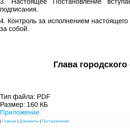
3. Настоящее Постановление вступ
подписания.
4. Контроль за исполнением настоящего
за собой.
Глава городского 
С.П. П
Тип файла:
PDF
Размер:
160 КБ
Приложение
|
Главная
|
Документы
|
Постановления