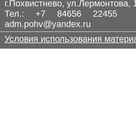
г.Похвистнево, ул.Лермонтова,
Тел.: +7 84656 22455
adm.pohv@yandex.ru
Условия использования матери