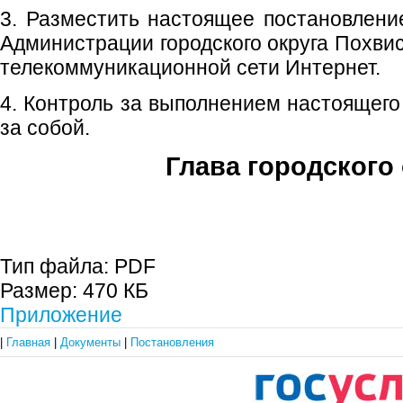
3. Разместить настоящее постановлен
Администрации городского округа Похви
телекоммуникационной сети Интернет.
4. Контроль за выполнением настоящего
за собой.
Глава городского 
С.П. П
Тип файла:
PDF
Размер:
470 КБ
Приложение
|
Главная
|
Документы
|
Постановления