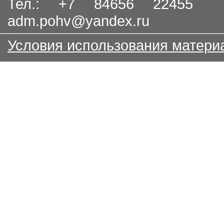
Тел.: +7 84656 22455
adm.pohv@yandex.ru
Условия использования матери