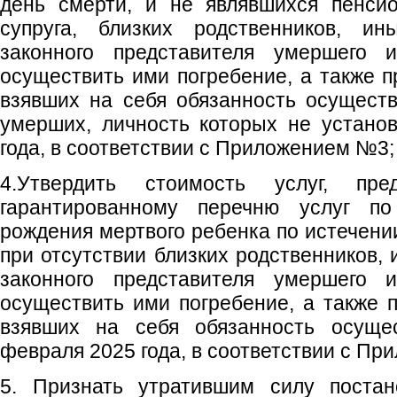
день смерти, и не являвшихся пенсио
супруга, близких родственников, ин
законного представителя умершего 
осуществить ими погребение, а также п
взявших на себя обязанность осуществ
умерших, личность которых не устано
года, в соответствии с Приложением №3;
4.Утвердить стоимость услуг, пре
гарантированному перечню услуг п
рождения мертвого ребенка по истечени
при отсутствии близких родственников,
законного представителя умершего 
осуществить ими погребение, а также п
взявших на себя обязанность осущес
февраля 2025 года, в соответствии с П
5. Признать утратившим силу постан