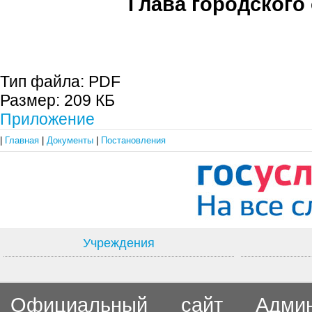
Глава городского 
С.П. П
Тип файла:
PDF
Размер:
209 КБ
Приложение
|
Главная
|
Документы
|
Постановления
Учреждения
Официальный сайт Админи