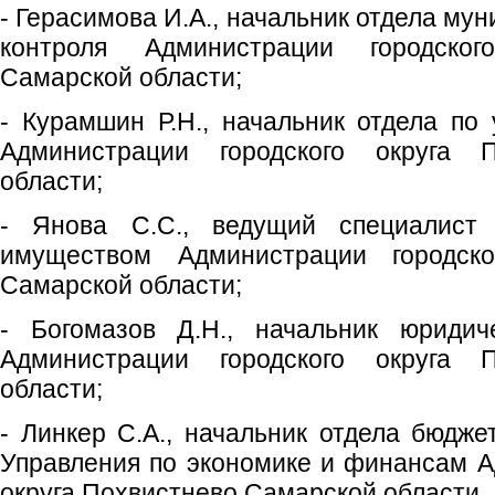
- Герасимова И.А., начальник отдела му
контроля Администрации городског
Самарской области;
- Курамшин Р.Н., начальник отдела п
Администрации городского округа 
области;
- Янова С.С., ведущий специалист
имуществом Администрации городско
Самарской области;
- Богомазов Д.Н., начальник юридич
Администрации городского округа 
области;
- Линкер С.А., начальник отдела бюдже
Управления по экономике и финансам А
округа Похвистнево Самарской области.