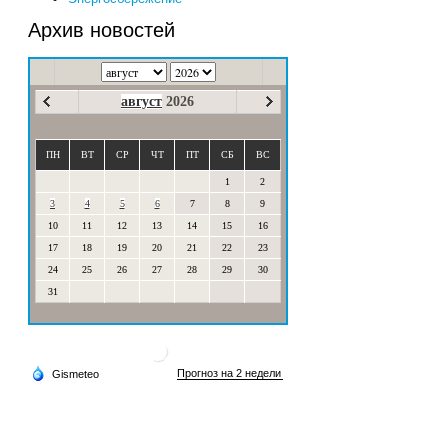
Архив новостей
август
2026
ПН
ВТ
СР
ЧТ
ПТ
СБ
ВС
1
2
3
4
5
6
7
8
9
10
11
12
13
14
15
16
17
18
19
20
21
22
23
24
25
26
27
28
29
30
31