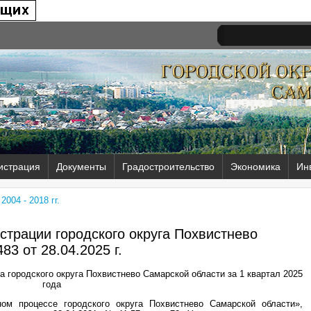
истрация
Документы
Градостроительство
Экономика
Ин
004 - 2018 гг.
трации городского округа Похвистнево
83 от
28.04.2025 г.
 городского округа Похвистнево Самарской области за 1 квартал 2025
года
м процессе городского округа Похвистнево Самарской области»,