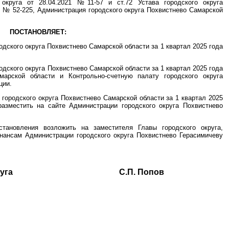
округа от 28.04.2021 №11-57 и ст.72 Устава городского округа
5 № 52-225, Администрация городского округа Похвистнево Самарской
ПОСТАНОВЛЯЕТ:
одского округа Похвистнево Самарской области за 1 квартал 2025 года
одского округа Похвистнево Самарской области за 1 квартал 2025 года
марской области и Контрольно-счетную палату городского округа
ции.
 городского округа Похвистнево Самарской области за 1 квартал 2025
разместить на сайте Администрации городского округа Похвистнево
становления возложить на заместителя Главы городского округа,
нансам Администрации городского округа Похвистнево Герасимичеву
ского округа С.П. Попов