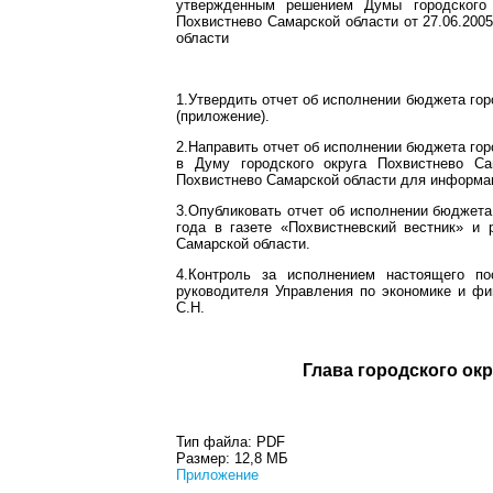
утвержденным решением Думы городского 
Похвистнево Самарской области от 27.06.200
области
1.Утвердить отчет об исполнении бюджета гор
(приложение).
2.Направить отчет об исполнении бюджета гор
в Думу городского округа Похвистнево Са
Похвистнево Самарской области для информа
3.Опубликовать отчет об исполнении бюджета
года в газете «Похвистневский вестник» и 
Самарской области.
4.Контроль за исполнением настоящего по
руководителя Управления по экономике и фи
С.Н.
Глава город
Тип файла:
PDF
Размер:
12,8 МБ
Приложение