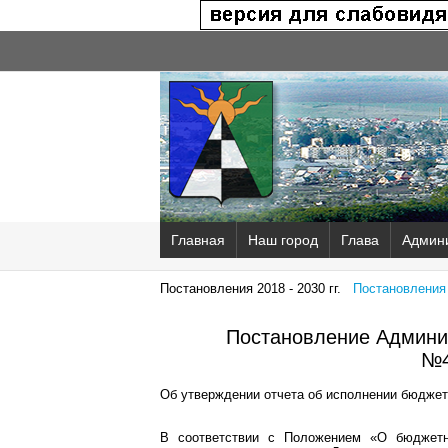
Главная
Наш город
Глава
Админ
Постановления 2018 - 2030 гг.
Постановления 2
Постановление Админис
№4
Об утверждении отчета об исполнении бюджета
В соответствии с Положением «О бюджетно