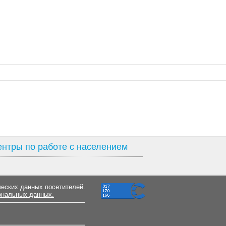
нтры по работе с населением
ческих данных посетителей.
ональных данных.