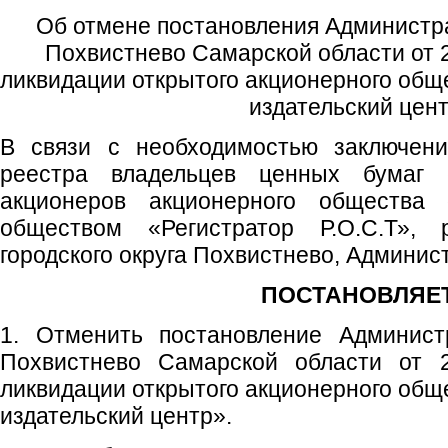
Об отмене постановления Администра
Похвистнево Самарской области от 
ликвидации открытого акционерного об
издательский цен
В связи с необходимостью заключени
реестра владельцев ценных бумаг 
акционеров акционерного общества
обществом «Регистратор Р.О.С.Т», р
городского округа Похвистнево, Админист
ПОСТАНОВЛЯЕТ
1. Отменить постановление Администр
Похвистнево Самарской области от
ликвидации открытого акционерного об
издательский центр».