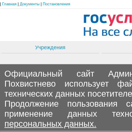
|
Главная
|
Документы
|
Постановления
Учреждения
Официальный сайт Админи
Похвистнево использует ф
технических данных посетителе
Продолжение пользования с
применение данных тех
персональных данных.