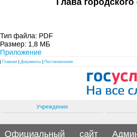
Глава городского 
С.П. П
Тип файла:
PDF
Размер:
1,8 МБ
Приложение
|
Главная
|
Документы
|
Постановления
Учреждения
Официальный сайт Админи