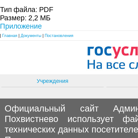
Тип файла:
PDF
Размер:
2,2 МБ
Приложение
|
Главная
|
Документы
|
Постановления
Учреждения
Официальный сайт Админи
Похвистнево использует ф
технических данных посетителе