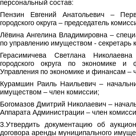
персональный состав:
Пензин Евгений Анатольевич – Пер
городского округа – председатель комисс
Лёвина Ангелина Владимировна – специа
по управлению имуществом - секретарь 
Герасимичева Светлана Николаевна
городского округа по экономике и ф
Управления по экономике и финансам – 
Курамшин Раиль Наильевич – начальни
имуществом – член комиссии;
Богомазов Дмитрий Николаевич – началь
Аппарата Администрации – член комисси
3.Утвердить документацию об аукцио
договора аренды муниципального имущес