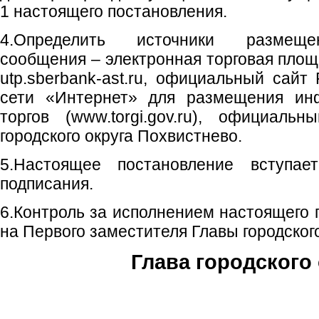
1 настоящего постановления.
4.Определить источники размеще
сообщения – электронная торговая пло
utp.sberbank-ast.ru, официальный сайт
сети «Интернет» для размещения ин
торгов (www.torgi.gov.ru), официаль
городского округа Похвистнево.
5.Настоящее постановление вступа
подписания.
6.Контроль за исполнением настоящего 
на Первого заместителя Главы городского
Глава городского 
С.П. П