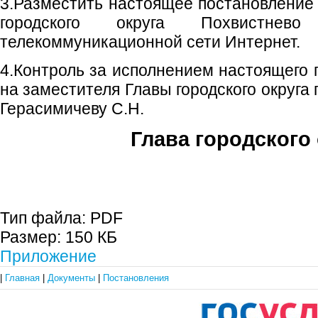
3.Разместить настоящее постановление
городского округа Похвистнев
телекоммуникационной сети Интернет.
4.Контроль за исполнением настоящего 
на заместителя Главы городского округа
Герасимичеву С.Н.
Глава городского 
С.П. П
Тип файла:
PDF
Размер:
150 КБ
Приложение
|
Главная
|
Документы
|
Постановления