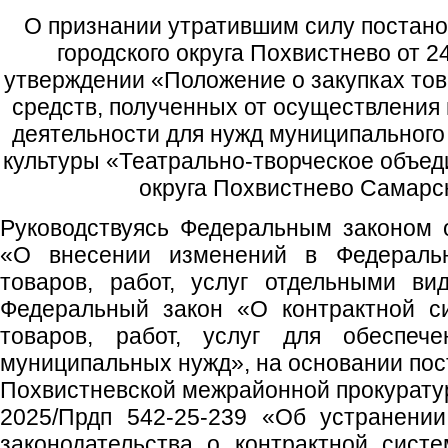
О признании утратившим силу постан
городского округа Похвистнево от 
утверждении «Положение о закупках товар
средств, полученных от осуществления
деятельности для нужд муниципального
культуры «Театрально-творческое объед
округа Похвистнево Самарс
Руководствуясь Федеральным законом 
«О внесении изменений в Федераль
товаров, работ, услуг отдельными ви
Федеральный закон «О контрактной с
товаров, работ, услуг для обеспече
муниципальных нужд», на основании пос
Похвистневской межрайонной прокуратур
2025/Прдп 542-25-239 «Об устранени
законодательства о контрактной сист