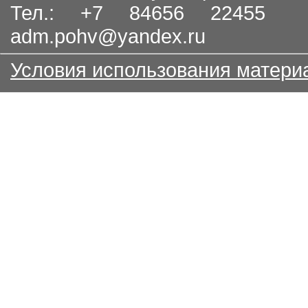
Тел.: +7 84656 22455
adm.pohv@yandex.ru
Условия использования матери