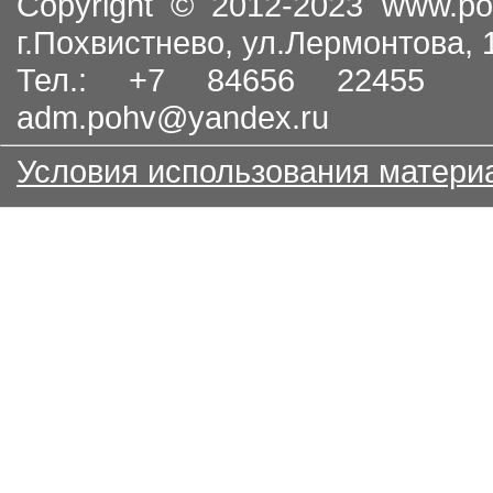
Copyright © 2012-2023
www.po
г.Похвистнево, ул.Лермонтова,
Тел.: +7 84656 22455
adm.pohv@yandex.ru
Условия использования матери