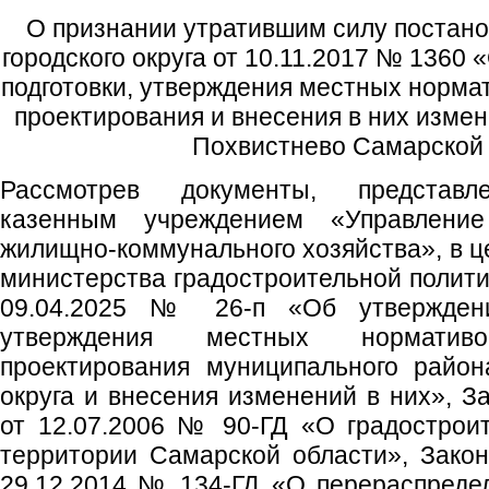
О признании утратившим силу постан
городского округа от 10.11.2017 № 1360
подготовки, утверждения местных норма
проектирования и внесения в них измене
Похвистнево Самарской
Рассмотрев документы, представ
казенным учреждением «Управление
жилищно-коммунального хозяйства», в ц
министерства градостроительной полити
09.04.2025 № 26-п «Об утверждени
утверждения местных нормативов
проектирования муниципального района
округа и внесения изменений в них», З
от 12.07.2006 № 90-ГД «О градострои
территории Самарской области», Зако
29.12.2014 № 134-ГД «О перераспреде