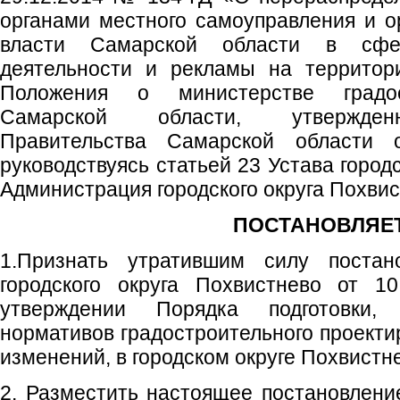
органами местного самоуправления и о
власти Самарской области в сфер
деятельности и рекламы на территор
Положения о министерстве градос
Самарской области, утвержденн
Правительства Самарской области
руководствуясь статьей 23 Устава город
Администрация городского округа Похви
ПОСТАНОВЛЯЕТ
1.Признать утратившим силу постан
городского округа Похвистнево от 
утверждении Порядка подготовки,
нормативов градостроительного проекти
изменений, в городском округе Похвистн
2. Разместить настоящее постановлен