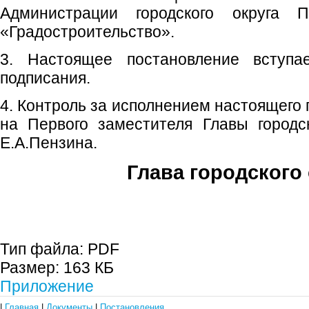
Администрации городского округа 
«Градостроительство».
3. Настоящее постановление вступ
подписания.
4. Контроль за исполнением настоящего
на Первого заместителя Главы городс
Е.А.Пензина.
Глава городского 
С.П. П
Тип файла:
PDF
Размер:
163 КБ
Приложение
|
Главная
|
Документы
|
Постановления