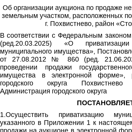
Об организации аукциона по продаже не
земельным участком, расположенных по 
г. Похвистнево, район «Ст
В соответствии с Федеральным законом
(ред.20.03.2025) «О приватизаци
муниципального имущества», Постанов
от 27.08.2012 № 860 (ред. 21.06.20
проведении продажи государственно
имущества в электронной форме», р
городского округа Похвистнево
Администрация городского округа
ПОСТАНОВЛЯЕТ
1.Осуществить приватизацию муниц
указанного в Приложении 1 к настояще
продажи на аукционе в электронной фор