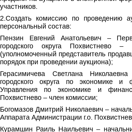
участников.
2.Создать комиссию по проведению а
персональный состав:
Пензин Евгений Анатольевич – Пер
городского округа Похвистнево – 
(уполномоченный представитель продавц
порядок при проведении аукциона);
Герасимичева Светлана Николаевна
городского округа по экономике и ф
Управления по экономике и финанс
Похвистнево – член комиссии;
Богомазов Дмитрий Николаевич – началь
Аппарата Администрации г.о. Похвистнев
Курамшин Раиль Наильевич – начальни