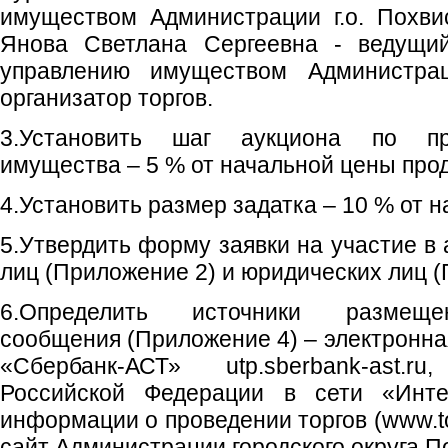
имуществом Администрации г.о. Похви
Янова Светлана Сергеевна - ведущий
управлению имуществом Администрац
организатор торгов.
3.Установить шаг аукциона по пр
имущества – 5 % от начальной цены про
4.Установить размер задатка – 10 % от 
5.Утвердить форму заявки на участие в
лиц (Приложение 2) и юридических лиц (
6.Определить источники размеще
сообщения (Приложение 4) – электронна
«Сбербанк-АСТ» utp.sberbank-ast.
Российской Федерации в сети «Инт
информации о проведении торгов (www.to
сайт Администрации городского округа П