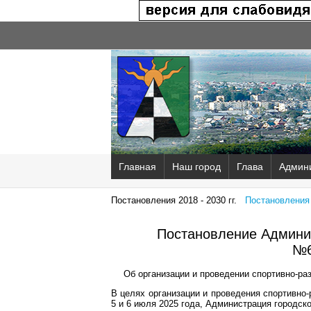
Главная
Наш город
Глава
Админ
Постановления 2018 - 2030 гг.
Постановления 2
Постановление Админис
№6
Об организации и проведении спортивно-ра
В целях организации и проведения спортивно
5 и 6 июля 2025 года, Администрация городск