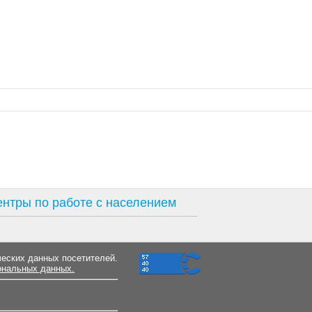
нтры по работе с населением
ческих данных посетителей.
ональных данных.