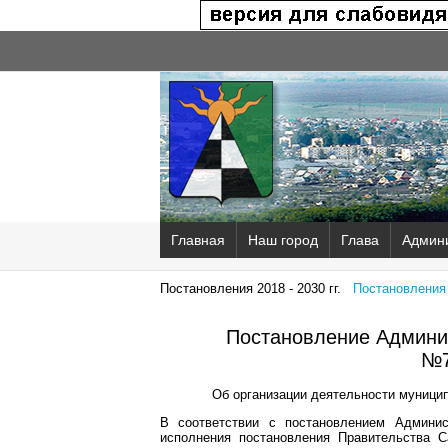
Главная
Наш город
Глава
Админ
Постановления 2018 - 2030 гг.
Постановления 2
Постановление Админис
№7
Об организации деятельности муницип
В соответствии с постановлением Админис
исполнения постановления Правительства 