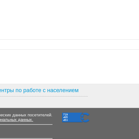
нтры по работе с населением
ческих данных посетителей.
ональных данных.