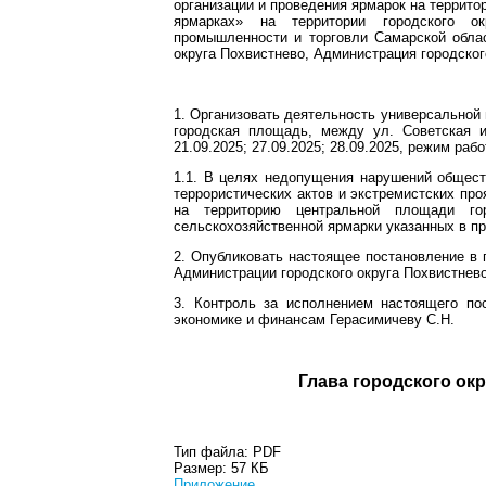
организации и проведения ярмарок на террито
ярмарках» на территории городского о
промышленности и торговли Самарской облас
округа Похвистнево, Администрация городског
1. Организовать деятельность универсальной 
городская площадь, между ул. Советская и у
21.09.2025; 27.09.2025; 28.09.2025, режим рабо
1.1. В целях недопущения нарушений общест
террористических актов и экстремистских про
на территорию центральной площади го
сельскохозяйственной ярмарки указанных в 
2. Опубликовать настоящее постановление в 
Администрации городского округа Похвистнево
3. Контроль за исполнением настоящего по
экономике и финансам Герасимичеву С.Н.
Глава город
Тип файла:
PDF
Размер:
57 КБ
Приложение