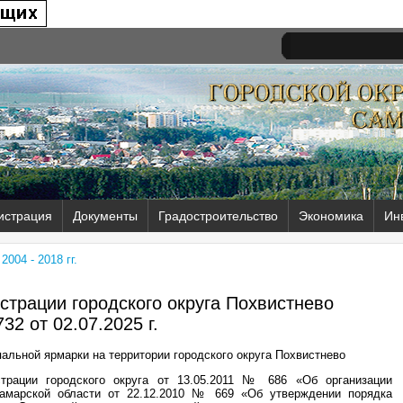
истрация
Документы
Градостроительство
Экономика
Ин
004 - 2018 гг.
трации городского округа Похвистнево
32 от
02.07.2025 г.
альной ярмарки на территории городского округа Похвистнево
трации городского округа от 13.05.2011 № 686 «Об организации
Самарской области от 22.12.2010 № 669 «Об утверждении порядка