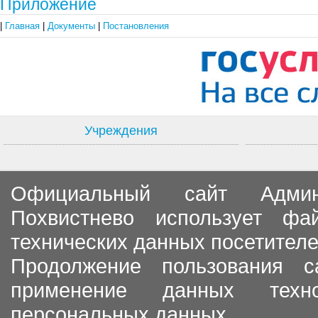
Приложение
|
Главная
|
Документы
|
Постановления
Учреждения
Официальный сайт Админи
Похвистнево использует ф
технических данных посетителе
Продолжение пользования с
применение данных тех
персональных данных.