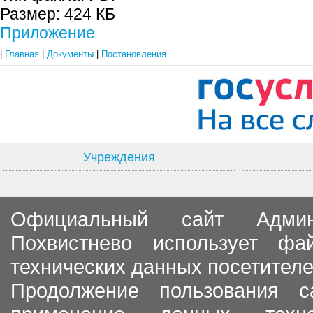
Размер:
424 КБ
Приложение
|
Главная
|
Документы
|
Постановления
Учреждения
Официальный сайт Админи
Похвистнево использует ф
технических данных посетителе
Продолжение пользования с