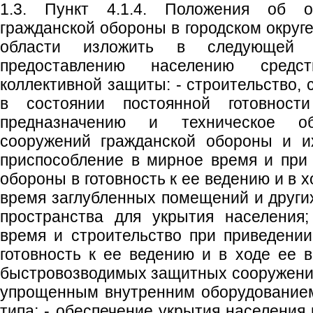
1.3. Пункт 4.1.4. Положения об о
гражданской обороны в городском округ
области изложить в следующей р
предоставлению населению средс
коллективной защиты: - строительство,
в состоянии постоянной готовност
предназначению и техническое о
сооружений гражданской обороны и их
приспособление в мирное время и при
обороны в готовность к ее ведению и в 
время заглубленных помещений и други
пространства для укрытия населения;
время и строительство при приведени
готовность к ее ведению и в ходе ее 
быстровозводимых защитных сооружени
упрощенным внутренним оборудованием
типа; - обеспечение укрытия населения