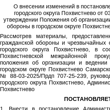
О внесении изменений в постановл
городского округа Похвистнево от 
утверждении Положения об организации
обороны в городском округе Похвистн
Рассмотрев материалы, предоставле
гражданской обороны и чрезвычайных 
городского округа Похвистнево, в со
Похвистневской межрайонной прок
положения об организации и ведении
городском округе Похвистнево Самарско
№ 88-03-2025/Прдп 707-25-239, руковод
городского округа Похвистнево, Админис
Похвистнево
ПОСТАНОВЛЯЕТ
1. Внести в постановление Администр