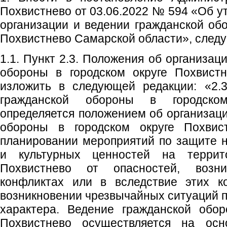
Похвистнево от 03.06.2022 № 594 «Об у
организации и ведении гражданской обо
Похвистнево Самарской области», след
1.1. Пункт 2.3. Положения об организац
обороны в городском округе Похвист
изложить в следующей редакции: «2.3
гражданской обороны в городско
определяется положением об организаци
обороны в городском округе Похвис
планировании мероприятий по защите 
и культурных ценностей на террито
Похвистнево от опасностей, воз
конфликтах или в вследствие этих к
возникновении чрезвычайных ситуаций п
характера. Ведение гражданской обор
Похвистнево осуществляется на осн