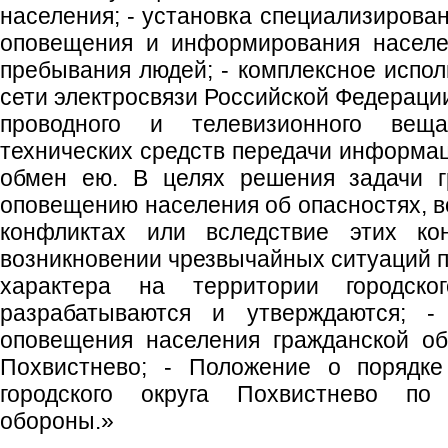
населения; - установка специализирова
оповещения и информирования населе
пребывания людей; - комплексное испол
сети электросвязи Российской Федерации
проводного и телевизионного вещ
технических средств передачи информац
обмен ею. В целях решения задачи г
оповещению населения об опасностях, 
конфликтах или вследствие этих ко
возникновении чрезвычайных ситуаций п
характера на территории городско
разрабатываются и утверждаются; 
оповещения населения гражданской об
Похвистнево; - Положение о порядке
городского округа Похвистнево по
обороны.»