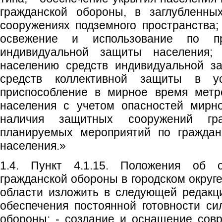
гражданской обороны, в заглубленны
сооружениях подземного пространства; 
освежение и использование по пр
индивидуальной защиты населения;
населению средств индивидуальной з
средств коллективной защиты в ус
приспособление в мирное время метр
населения с учетом опасностей мирно
наличия защитных сооружений гр
планируемых мероприятий по граждан
населения.»
1.4. Пункт 4.1.15. Положения об 
гражданской обороны в городском округ
области изложить в следующей редакци
обеспечения постоянной готовности си
обороны: - создание и оснащение сов