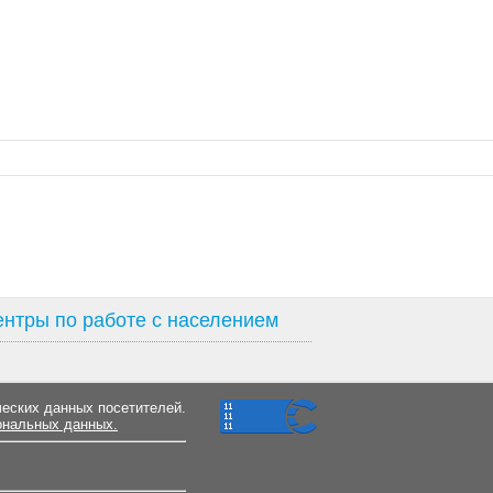
нтры по работе с населением
ческих данных посетителей.
ональных данных.