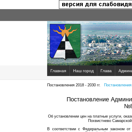
Главная
Наш город
Глава
Админ
Постановления 2018 - 2030 гг.
Постановления 2
Постановление Админис
№8
Об установлении цен на платные услуги, ок
Похвистнево Самарской 
В соответствии с Федеральным законом от 