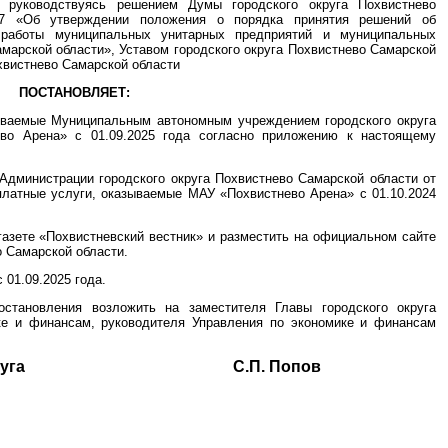
, руководствуясь решением Думы городского округа Похвистнево
07 «Об утверждении положения о порядка принятия решений об
 работы муниципальных унитарных предприятий и муниципальных
амарской области», Уставом городского округа Похвистнево Самарской
хвистнево Самарской области
ПОСТАНОВЛЯЕТ:
зываемые Муниципальным автономным учреждением городского округа
ево Арена» с 01.09.2025 года согласно приложению к настоящему
Администрации городского округа Похвистнево Самарской области от
платные услуги, оказываемые МАУ «Похвистнево Арена» с 01.10.2024
газете «Похвистневский вестник» и разместить на официальном сайте
о Самарской области.
 01.09.2025 года.
остановления возложить на заместителя Главы городского округа
ке и финансам, руководителя Управления по экономике и финансам
ского округа С.П. Попов