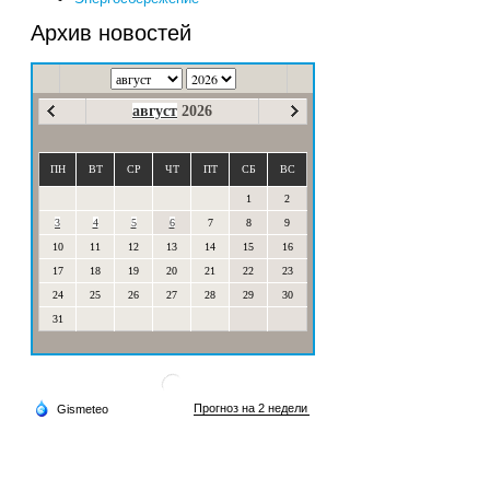
Архив новостей
август
2026
ПН
ВТ
СР
ЧТ
ПТ
СБ
ВС
1
2
3
4
5
6
7
8
9
10
11
12
13
14
15
16
17
18
19
20
21
22
23
24
25
26
27
28
29
30
31