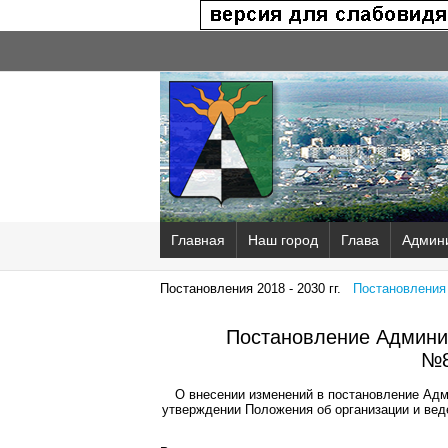
Главная
Наш город
Глава
Админ
Постановления 2018 - 2030 гг.
Постановления 2
Постановление Админис
№8
О внесении изменений в постановление Адм
утверждении Положения об организации и вед