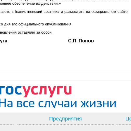
роннее обеспечение их действий.»
газете «Похвистневский вестник» и разместить на официальном сайте
со дня его официального опубликования.
новления оставляю за собой.
ского округа С.П. Попов
Предприятия
Це