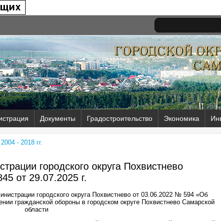
истрация
Документы
Градостроительство
Экономика
Ин
004 - 2018 гг.
трации городского округа Похвистнево
45 от
29.07.2025 г.
инистрации городского округа Похвистнево от 03.06.2022 № 594 «Об
ении гражданской обороны в городском округе Похвистнево Самарской
области