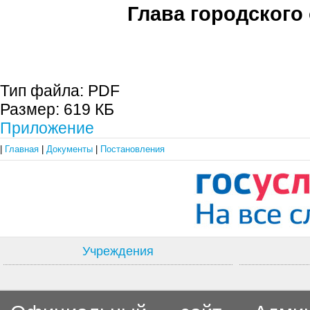
Глава городского 
С.П. П
Тип файла:
PDF
Размер:
619 КБ
Приложение
|
Главная
|
Документы
|
Постановления
Учреждения