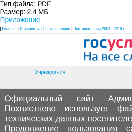
Тип файла:
PDF
Размер:
2,4 МБ
Приложение
|
Главная
|
Документы
|
Постановления
|
Постановления 2004 - 2018 гг.
Учреждения
Официальный сайт Админи
Похвистнево использует ф
технических данных посетителе
Продолжение пользования с