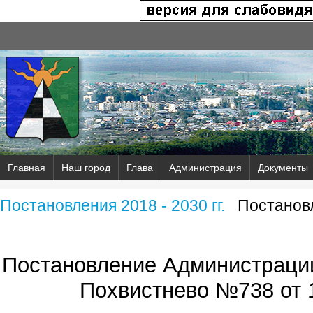
Главная
Наш город
Глава
Администрация
Документы
Постановления 2018 - 2030 гг.
Постановл
Постановление Администрации
Похвистнево №738 от 1