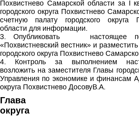
Похвистнево Самарской области за I к
городского округа Похвистнево Самарск
счетную палату городского округа 
области для информации.
3. Опубликовать настоящее пос
«Похвистневский вестник» и разместить
городского округа Похвистнево Самарско
4. Контроль за выполнением наст
возложить на заместителя Главы городск
Управления по экономике и финансам А
округа Похвистнево ДосовуВ.А.
Глава гор
округа С.П. 