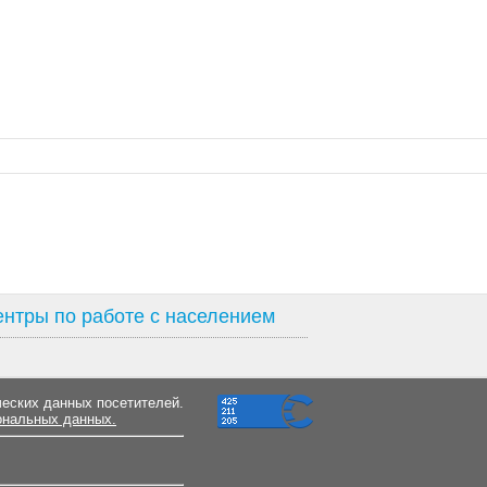
нтры по работе с населением
ческих данных посетителей.
ональных данных.