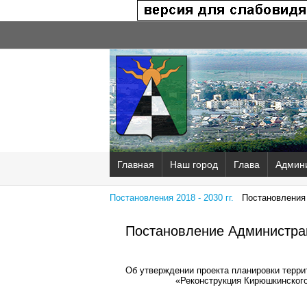
Главная
Наш город
Глава
Админ
Постановления 2018 - 2030 гг.
Постановления 2
Постановление Администрац
Об утверждении проекта планировки терри
«Реконструкция Кирюшкинского