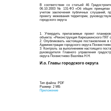
В соответствии со статьей 46 Градострои
06.10.2003 № 131-ФЗ «Об общих принципах 
учетом заключения публичных слушаний, пр
проекту межевания территории, руководствуя
городского округа
1. Утвердить прилагаемые проект планиров
объекта: «Реконструкция Кирюшкинского ПХГ 
2. Опубликовать настоящее постановление в 
Администрации городского округа Похвистнево
3. Контроль за выполнением настоящего поста
руководителя Главного управления градост
округа Похвистнево Вазлёва Н.Н.
И.о. Главы городского 
Тип файла:
PDF
Размер:
2 МБ
Приложение