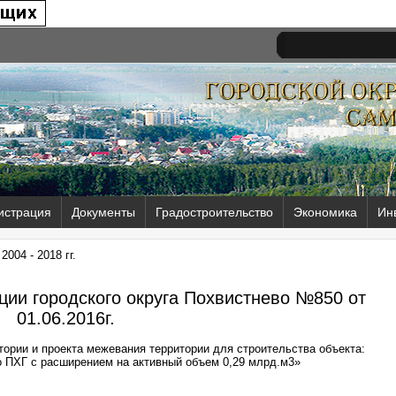
истрация
Документы
Градостроительство
Экономика
Ин
004 - 2018 гг.
ии городского округа Похвистнево №850 от
01.06.2016г.
тории и проекта межевания территории для строительства объекта:
 ПХГ с расширением на активный объем 0,29 млрд.м3»