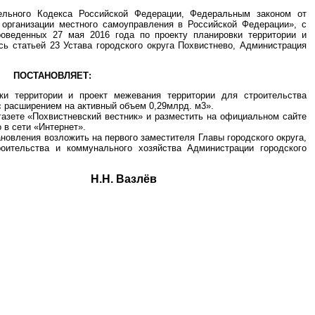
тельного Кодекса Российской Федерации, Федеральным законом от
организации местного самоуправления в Российской Федерации», с
оведенных 27 мая 2016 года по проекту планировки территории и
сь статьей 23 Устава городского округа Похвистнево, Администрация
ПОСТАНОВЛЯЕТ:
ки территории и проект межевания территории для строительства
с расширением на активный объем 0,29млрд. м3».
газете «Похвистневский вестник» и разместить на официальном сайте
 в сети «Интернет».
новления возложить на первого заместителя Главы городского округа,
роительства и коммунального хозяйства Администрации городского
округа Н.Н. Вазлёв