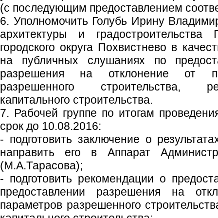
(с последующим предоставлением соотв
6. Уполномочить Голубь Ирину Владимир
архитектуры и градостроительства
городского округа Похвистнево в качес
на публичных слушаниях по предост
разрешения на отклонение от пр
разрешенного строительства, ре
капитального строительства.
7. Рабочей группе по итогам проведени
срок до 10.08.2016:
- подготовить заключение о результат
направить его в Аппарат Администра
(М.А.Тарасова);
- подготовить рекомендации о предост
предоставлении разрешения на отк
параметров разрешенного строительства