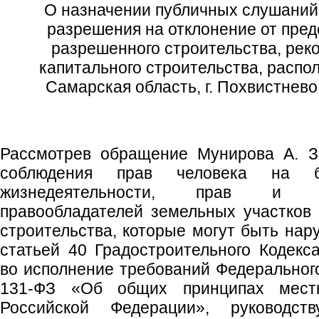
О назначении публичных слушаний
разрешения на отклонение от пре
разрешенного строительства, рек
капитального строительства, распо
Самарская область, г. Похвистнево,
Рассмотрев обращение Мунирова А. З.
соблюдения прав человека на бл
жизнедеятельности, прав и з
правообладателей земельных участков 
строительства, которые могут быть нар
статьей 40 Градостроительного Кодекс
во исполнение требований Федерального
131-ФЗ «Об общих принципах местн
Российской Федерации», руководс