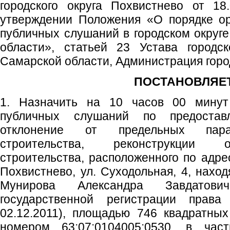
городского округа Похвистнево от 1
утверждении Положения «О порядке ор
публичных слушаний в городском округ
области», статьей 23 Устава городск
Самарской области, Администрация город
ПОСТАНОВЛЯЕТ
1. Назначить на 10 часов 00 минут 
публичных слушаний по предоста
отклонение от предельных пара
строительства, реконструкции о
строительства, расположенного по адрес
Похвистнево, ул. Суходольная, 4, нахо
Мунирова Александра Завдатови
государственной регистрации пр
02.12.2011), площадью 746 квадратны
номером 63:07:0104005:0530, в час