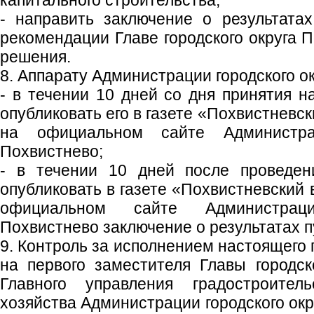
капитального строительства;
- направить заключение о результата
рекомендации Главе городского округа 
решения.
8. Аппарату Администрации городского ок
- в течении 10 дней со дня принятия н
опубликовать его в газете «Похвистневс
на официальном сайте Администрац
Похвистнево;
- в течении 10 дней после проведен
опубликовать в газете «Похвистневский 
официальном сайте Администраци
Похвистнево заключение о результатах 
9. Контроль за исполнением настоящего
на первого заместителя Главы городско
Главного управления градостроител
хозяйства Администрации городского ок