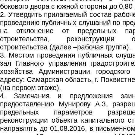
бокового двора с южной стороны до 0,80
2. Утвердить прилагаемый состав рабоче
проведению публичных слушаний по пр
на отклонение от предельных пар
строительства, реконструкции о
строительства (далее –рабочая группа).
3. Местом проведения публичных слуш
зал Главного управления градостроит
хозяйства Администрации городского
адресу: Самарская область, г. Похвистне
(на первом этаже).
4. Замечания и предложения заи
предоставлению Мунирову А.З. разре
предельных параметров разрешен
реконструкции объекта капитального с
направлять до 01.08.2016, в письменном