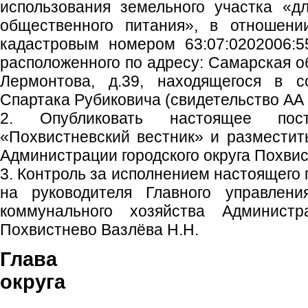
использования земельного участка «д
общественного питания», в отношени
кадастровым номером 63:07:0202006:5
расположенного по адресу: Самарская об
Лермонтова, д.39, находящегося в с
Спартака Рубиковича (свидетельство АА 
2. Опубликовать настоящее пос
«Похвистневский вестник» и размести
Администрации городского округа Похвис
3. Контроль за исполнением настоящего
на руководителя Главного управлени
коммунального хозяйства Администра
Похвистнево Вазлёва Н.Н.
Глава гор
округа С.П. 