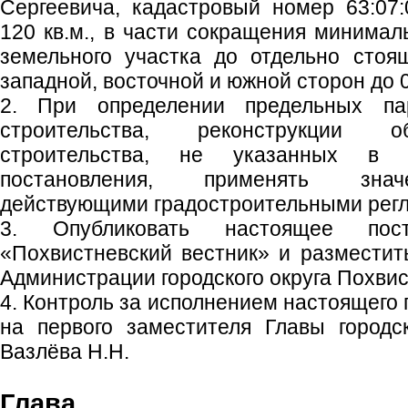
Сергеевича, кадастровый номер 63:07
120 кв.м., в части сокращения минимал
земельного участка до отдельно стоя
западной, восточной и южной сторон до 0
2. При определении предельных па
строительства, реконструкции о
строительства, не указанных в 
постановления, применять знач
действующими градостроительными рег
3. Опубликовать настоящее пос
«Похвистневский вестник» и размести
Администрации городского округа Похвис
4. Контроль за исполнением настоящего
на первого заместителя Главы городс
Вазлёва Н.Н.
Глава гор