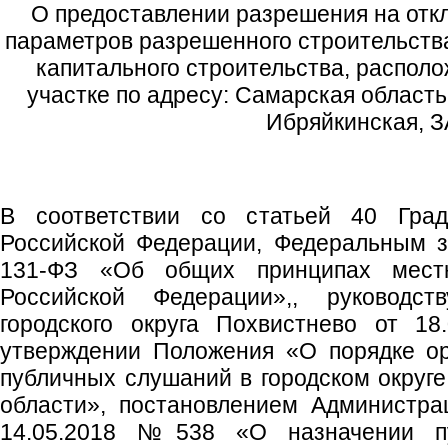
О предоставлении разрешения на отк
параметров разрешенного строительства
капитального строительства, распол
участке по адресу: Самарская область, 
Ибряйкинская, З
В соответствии со статьей 40 Градо
Российской Федерации, Федеральным з
131-ФЗ «Об общих принципах местн
Российской Федерации»,, руководс
городского округа Похвистнево от 1
утверждении Положения «О порядке ор
публичных слушаний в городском округ
области», постановлением Администрац
14.05.2018 №538 «О назначении п