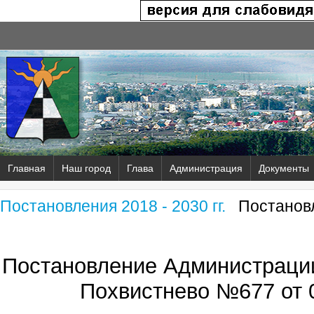
Главная
Наш город
Глава
Администрация
Документы
Постановления 2018 - 2030 гг.
Постановл
Постановление Администрации
Похвистнево №677 от 0