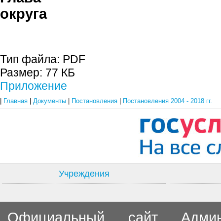
округа С.П. 
Тип файла:
PDF
Размер:
77 КБ
Приложение
|
Главная
|
Документы
|
Постановления
|
Постановления 2004 - 2018 гг.
Учреждения
Официальный сайт Админи