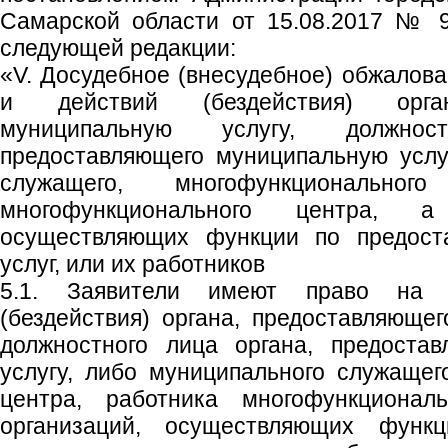
Самарской области от 15.08.2017 № 9
следующей редакции:
«V. Досудебное (внесудебное) обжалов
и действий (бездействия) орган
муниципальную услугу, должнос
предоставляющего муниципальную услу
служащего, многофункциональног
многофункционального центра, а
осуществляющих функции по предост
услуг, или их работников
5.1. Заявители имеют право на 
(бездействия) органа, предоставляющег
должностного лица органа, предоста
услугу, либо муниципального служащег
центра, работника многофункционал
организаций, осуществляющих функ