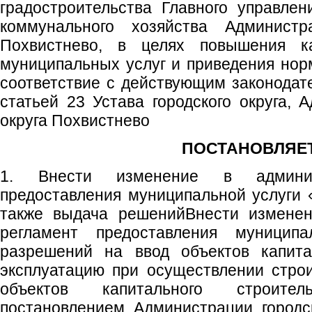
градостроительства Главного управлен
коммунального хозяйства Администра
Похвистнево, в целях повышения ка
муниципальных услуг и приведения норм
соответствие с действующим законодате
статьей 23 Устава городского округа, 
округа Похвистнево
ПОСТАНОВЛЯЕТ
1. Внести изменение в админис
предоставления муниципальной услуги 
также выдача решенийВнести изменен
регламент предоставления муницип
разрешений на ввод объектов капита
эксплуатацию при осуществлении строи
объектов капитального строител
постановлением Администрации городс