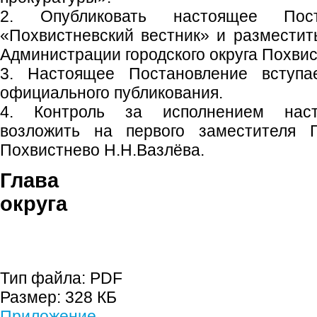
2. Опубликовать настоящее Пос
«Похвистневский вестник» и размести
Администрации городского округа Похвис
3. Настоящее Постановление вступ
официального публикования.
4. Контроль за исполнением наст
возложить на первого заместителя Г
Похвистнево Н.Н.Вазлёва.
Глава гор
округа С.П. 
Тип файла:
PDF
Размер:
328 КБ
Приложение