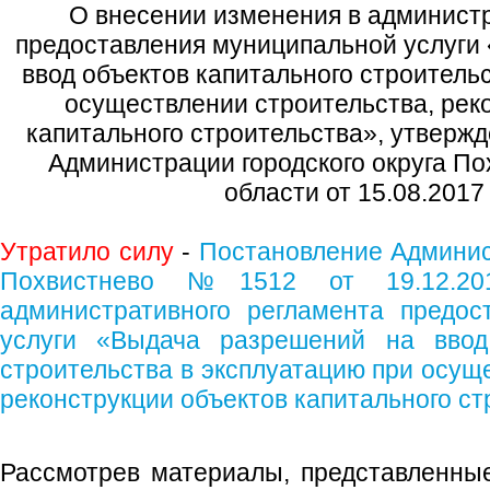
О внесении изменения в админист
предоставления муниципальной услуги
ввод объектов капитального строитель
осуществлении строительства, рек
капитального строительства», утверж
Администрации городского округа П
области от 15.08.201
Утратило силу
-
Постановление Админист
Похвистнево №1512 от 19.12.201
административного регламента предос
услуги «Выдача разрешений на ввод 
строительства в эксплуатацию при осущ
реконструкции объектов капитального с
Рассмотрев материалы, представленны