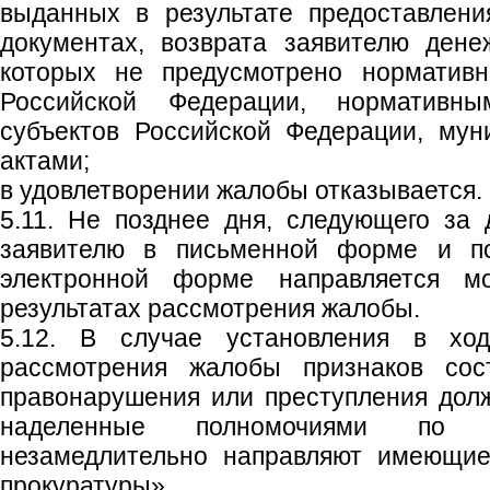
выданных в результате предоставлени
документах, возврата заявителю дене
которых не предусмотрено норматив
Российской Федерации, нормативн
субъектов Российской Федерации, му
актами;
в удовлетворении жалобы отказывается.
5.11. Не позднее дня, следующего за
заявителю в письменной форме и п
электронной форме направляется м
результатах рассмотрения жалобы.
5.12. В случае установления в хо
рассмотрения жалобы признаков сост
правонарушения или преступления долж
наделенные полномочиями по 
незамедлительно направляют имеющие
прокуратуры».