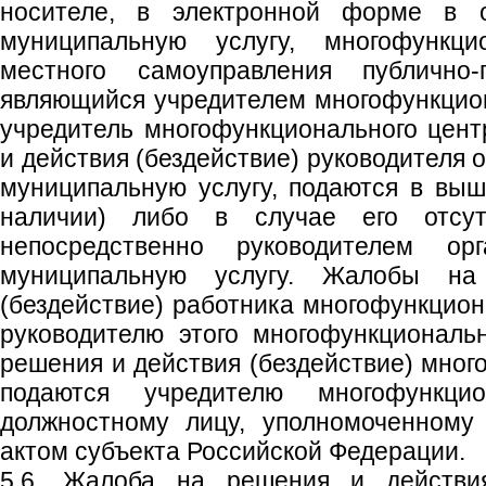
носителе, в электронной форме в о
муниципальную услугу, многофункц
местного самоуправления публично-п
являющийся учредителем многофункцион
учредитель многофункционального цен
и действия (бездействие) руководителя 
муниципальную услугу, подаются в выш
наличии) либо в случае его отсут
непосредственно руководителем орг
муниципальную услугу. Жалобы н
(бездействие) работника многофункцион
руководителю этого многофункциональ
решения и действия (бездействие) мног
подаются учредителю многофункци
должностному лицу, уполномоченному
актом субъекта Российской Федерации.
5.6. Жалоба на решения и действия 