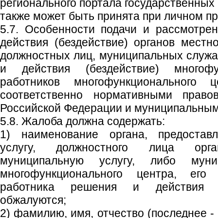
регионального портала государственных 
также может быть принята при личном пр
5.7. Особенности подачи и рассмотре
действия (бездействие) органов местн
должностных лиц, муниципальных служа
и действия (бездействие) многофу
работников многофункционального ц
соответственно нормативными право
Российской Федерации и муниципальным
5.8. Жалоба должна содержать:
1) наименование органа, предостав
услугу, должностного лица орга
муниципальную услугу, либо муниц
многофункционального центра, его
работника решения и действия (
обжалуются;
2) фамилию, имя, отчество (последнее -