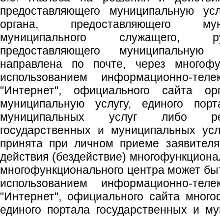
предоставляющего муниципальную усл
органа, предоставляющего мун
муниципального служащего, ру
предоставляющего муниципальную
направлена по почте, через многофу
использованием информационно-теле
"Интернет", официального сайта орг
муниципальную услугу, единого порт
муниципальных услуг либо рег
государственных и муниципальных усл
принята при личном приеме заявител
действия (бездействие) многофункциона
многофункционального центра может быт
использованием информационно-теле
"Интернет", официального сайта много
единого портала государственных и м