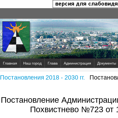
Главная
Наш город
Глава
Администрация
Документы
Постановления 2018 - 2030 гг.
Постановл
Постановление Администрации
Похвистнево №723 от 1