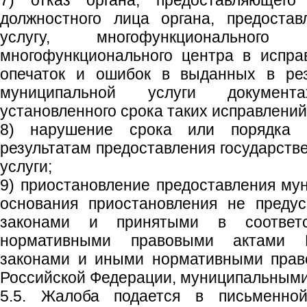
7) отказ органа, предоставляющего 
должностного лица органа, предоста
услугу, многофункционального
многофункционального центра в испр
опечаток и ошибок в выданных в рез
муниципальной услуги докумен
установленного срока таких исправлений
8) нарушение срока или порядка 
результатам предоставления государств
услуги;
9) приостановление предоставления мун
основания приостановления не преду
законами и принятыми в соотве
нормативными правовыми актами Р
законами и иными нормативными прав
Российской Федерации, муниципальными
5.5. Жалоба подается в письменн