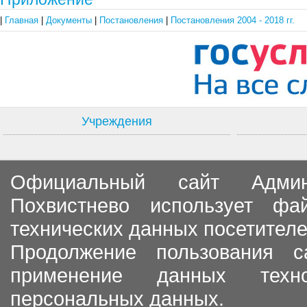
|
Главная
|
Документы
|
Постановления
|
Постановления 2004 - 2018 гг.
Учреждения
Официальный сайт Админи
Похвистнево использует ф
технических данных посетителе
Продолжение пользования с
применение данных тех
персональных данных.