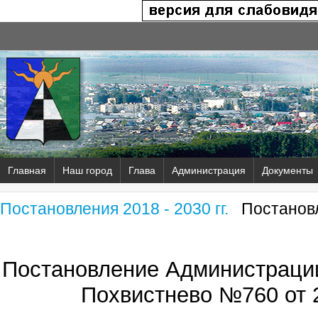
Главная
Наш город
Глава
Администрация
Документы
Постановления 2018 - 2030 гг.
Постановл
Постановление Администрации
Похвистнево №760 от 2