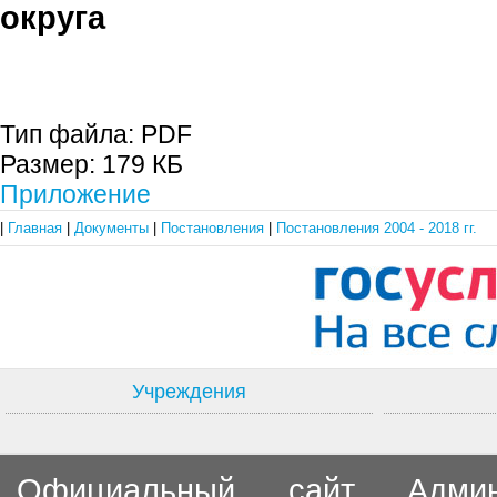
округа С.П. 
Тип файла:
PDF
Размер:
179 КБ
Приложение
|
Главная
|
Документы
|
Постановления
|
Постановления 2004 - 2018 гг.
Учреждения
Официальный сайт Админи