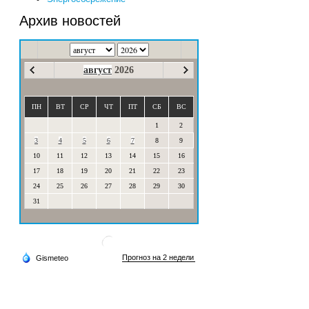
Архив новостей
август
2026
ПН
ВТ
СР
ЧТ
ПТ
СБ
ВС
1
2
3
4
5
6
7
8
9
10
11
12
13
14
15
16
17
18
19
20
21
22
23
24
25
26
27
28
29
30
31