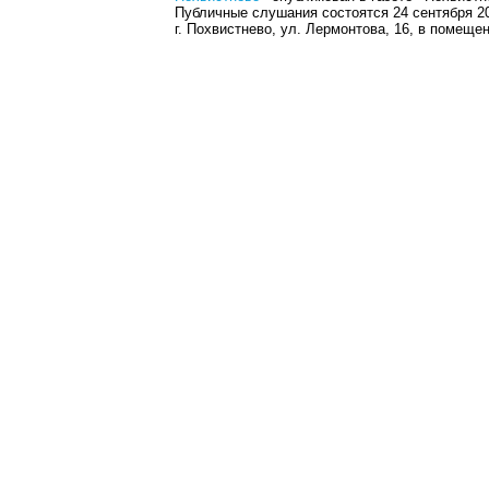
Публичные слушания состоятся 24 сентября 20
г. Похвистнево, ул. Лермонтова, 16, в помеще