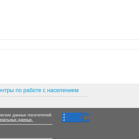
нтры по работе с населением
ческих данных посетителей.
ональных данных.