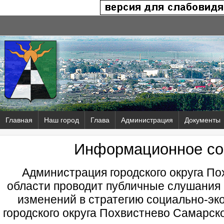
Главная
Наш город
Глава
Администрация
Документы
Информационное с
Администрация городского округа П
области проводит публичные слушания 
изменений в стратегию социально-эк
городского округа Похвистнево Самарско