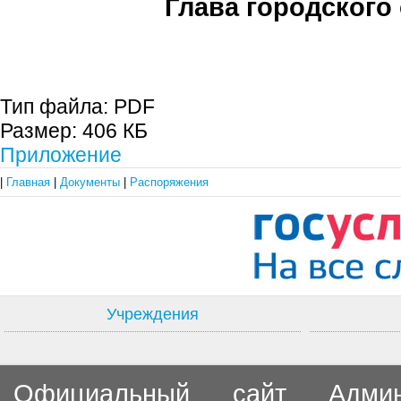
Глава городского 
С.П. П
Тип файла:
PDF
Размер:
406 КБ
Приложение
|
Главная
|
Документы
|
Распоряжения
Учреждения
Официальный сайт Админи