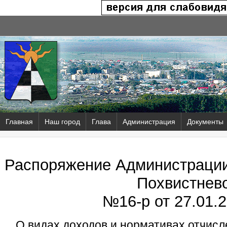
Главная
Наш город
Глава
Администрация
Документы
Распоряжение Администрации 
Похвистнев
№16-р от
27.01.2
О видах доходов и нормативах отчисл