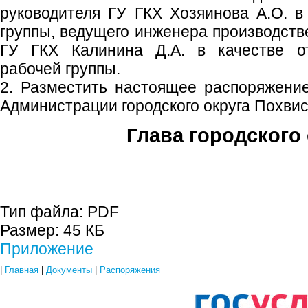
руководителя ГУ ГКХ Хозяинова А.О. в
группы, ведущего инженера производств
ГУ ГКХ Калинина Д.А. в качестве от
рабочей группы.
2. Разместить настоящее распоряжени
Администрации городского округа Похви
Глава городского 
С.П. П
Тип файла:
PDF
Размер:
45 КБ
Приложение
|
Главная
|
Документы
|
Распоряжения