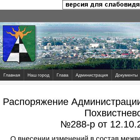
Главная
Наш город
Глава
Администрация
Документы
Распоряжение Администрации 
Похвистнев
№288-р от
12.10.
О внесении изменений в состав межв