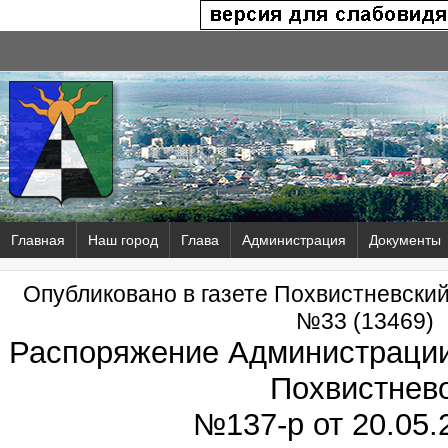
Главная
Наш город
Глава
Администрация
Документы
Опубликовано в газете Похвистневски
№33 (13469)
Распоряжение Администрации 
Похвистнев
№137-р от
20.05.