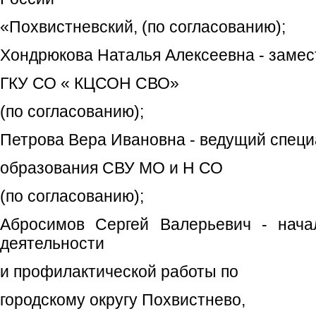
«Похвистневский, (по согласованию);
Хондрюкова Наталья Алексеевна - замес
ГКУ СО « КЦСОН СВО»
(по согласованию);
Петрова Вера Ивановна - ведущий специ
образования СВУ МО и Н СО
(по согласованию);
Абросимов Сергей Валерьевич - нача
деятельности
и профилактической работы по
городскому округу Похвистнево,