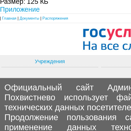
Размер:
125 КБ
Приложение
|
Главная
|
Документы
|
Распоряжения
Учреждения
Официальный сайт Админи
Похвистнево использует ф
технических данных посетителе
Продолжение пользования с
применение данных тех