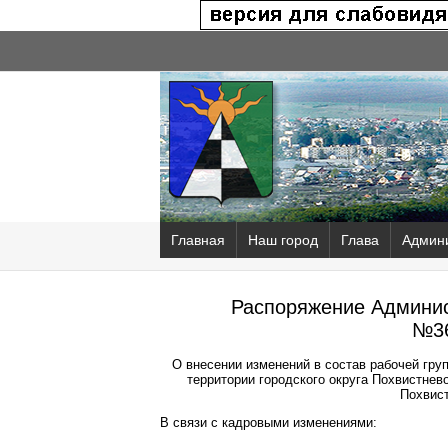
Главная
Наш город
Глава
Админ
Распоряжение Админис
№36
О внесении изменений в состав рабочей гру
территории городского округа Похвистне
Похвист
В связи с кадровыми изменениями: