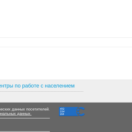
нтры по работе с населением
ческих данных посетителей.
ональных данных.