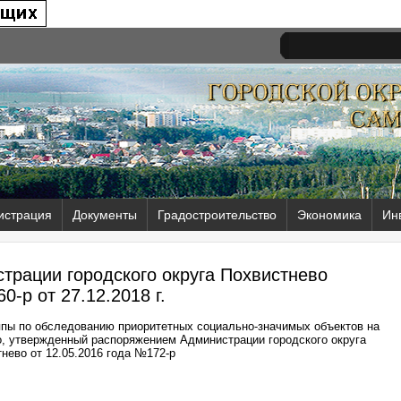
истрация
Документы
Градостроительство
Экономика
Ин
трации городского округа Похвистнево
0-р от
27.12.2018 г.
ппы по обследованию приоритетных социально-значимых объектов на
во, утвержденный распоряжением Администрации городского округа
нево от 12.05.2016 года №172-р