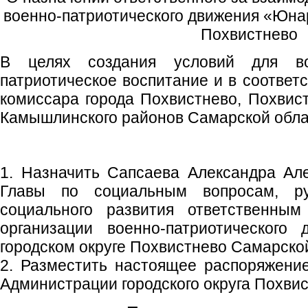
военно-патриотического движения «Юнар
Похвистнево
В целях создания условий для в
патриотическое воспитание и в соответ
комиссара города Похвистнево, Похвист
Камышлинского районов Самарской обла
1. Назначить Сапсаева Александра Ал
Главы по социальным вопросам, ру
социального развития ответственным
организации военно-патриотического
городском округе Похвистнево Самарско
2. Разместить настоящее распоряжени
Администрации городского округа Похвис