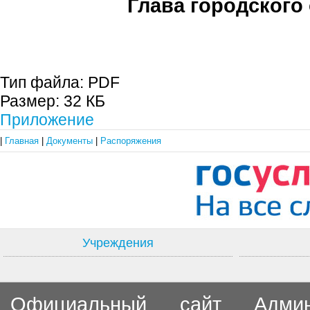
Глава городского 
С.П. П
Тип файла:
PDF
Размер:
32 КБ
Приложение
|
Главная
|
Документы
|
Распоряжения
Учреждения
Официальный сайт Админи