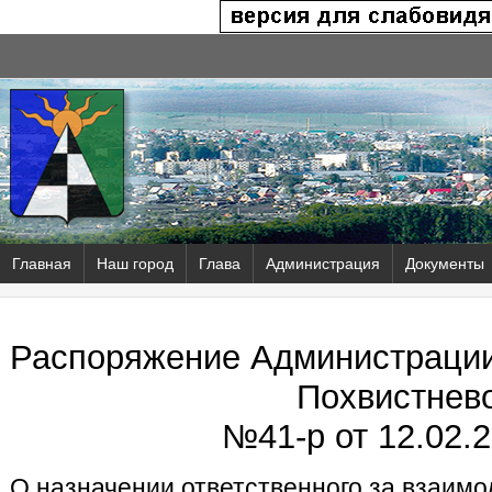
Главная
Наш город
Глава
Администрация
Документы
Распоряжение Администрации 
Похвистнев
№41-р от
12.02.2
О назначении ответственного за взаимо