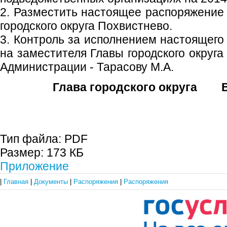
2. Разместить настоящее распоряжение
городского округа Похвистнево.
3. Контроль за исполнением настоящего
на заместителя Главы городского округа
Администрации - Тарасову М.А.
Глава городского округа В
Тип файла:
PDF
Размер:
173 КБ
Приложение
|
Главная
|
Документы
|
Распоряжения
|
Распоряжения