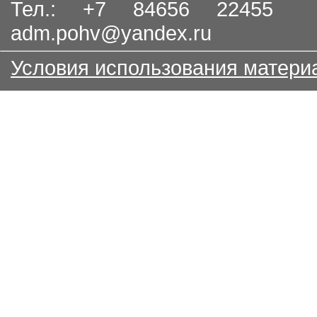
Тел.: +7 84656 22455
adm.pohv@yandex.ru
Условия использования матери