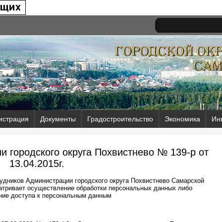
истрация
Документы
Градостроительство
Экономика
Ин
 городского округа Похвистнево № 139-р от
13.04.2015г.
удников Администрации городского округа Похвистнево Самарской
атривает осуществление обработки персональных данных либо
ние доступа к персональным данным