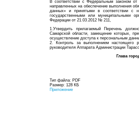
В соответствии с Федеральным законом от
направленных на обеспечение выполнения об
данных» и принятыми в соответствии с н
государственными или муниципальными ор
Федерации от 21.03.2012 № 211,
1.Утвердить прилагаемый Перечень должно
Самарской области, замещение которых, пр
осуществление доступа к персональным данн
2. Контроль за выполнением настоящего р
руководителя Аппарата Администрации Тарасо
Глава гор
Тип файла:
PDF
Размер:
128 КБ
Приложение