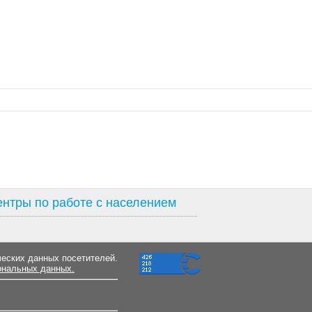
нтры по работе с населением
ческих данных посетителей.
ональных данных.