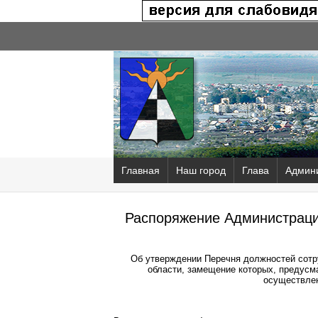
Главная
Наш город
Глава
Админ
Распоряжение Администрации
Об утверждении Перечня должностей сотр
области, замещение которых, предусм
осуществле