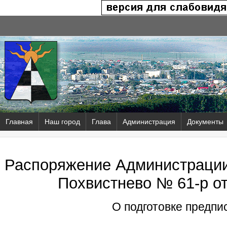
Главная
Наш город
Глава
Администрация
Документы
Распоряжение Администрации 
Похвистнево № 61-р от
О подготовке предпи