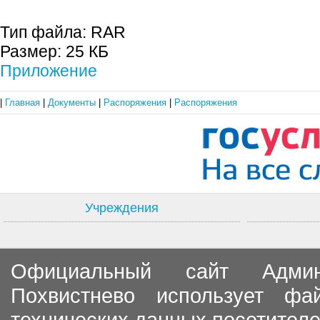
Тип файла:
RAR
Размер:
25 КБ
Приложение
|
Главная
|
Документы
|
Распоряжения
|
Распоряжения
Учреждения
Официальный сайт Админи
Похвистнево использует ф
технических данных посетителе