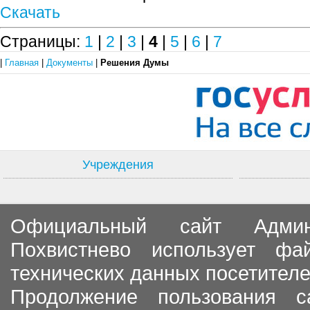
Скачать
Страницы:
1
|
2
|
3
|
4
|
5
|
6
|
7
|
Главная
|
Документы
|
Решения Думы
Учреждения
Официальный сайт Админи
Похвистнево использует ф
технических данных посетителе
Продолжение пользования с