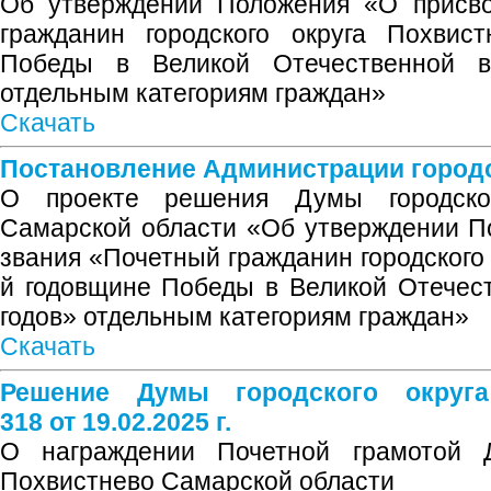
Об утверждении Положения «О присво
гражданин городского округа Похвис
Победы в Великой Отечественной в
отдельным категориям граждан»
Скачать
Постановление Администрации городск
О проекте решения Думы городског
Самарской области «Об утверждении П
звания «Почетный гражданин городского 
й годовщине Победы в Великой Отечес
годов» отдельным категориям граждан»
Скачать
Решение Думы городского округ
318 от 19.02.2025 г.
О награждении Почетной грамотой Д
Похвистнево Самарской области