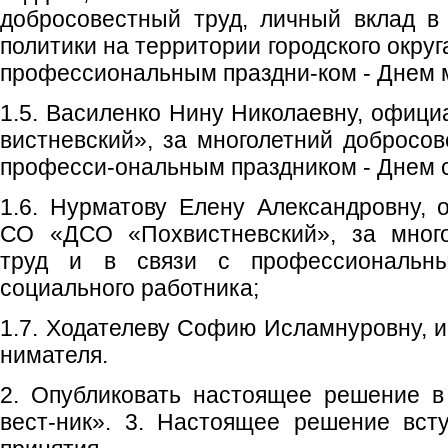
добросовестный труд, личный вклад в
политики на территории городского округ
профессиональным праздни-ком - Днем м
1.5. Василенко Нину Николаевну, офиц
вистневский», за многолетний добросов
професси-ональным праздником - Днем с
1.6. Нурматову Елену Александровну, 
СО «ДСО «Похвистневский», за много
труд и в связи с профессиональн
социального работника;
1.7. Ходателеву Софию Исламнуровну, и
нимателя.
2. Опубликовать настоящее решение в
вест-ник». 3. Настоящее решение вст