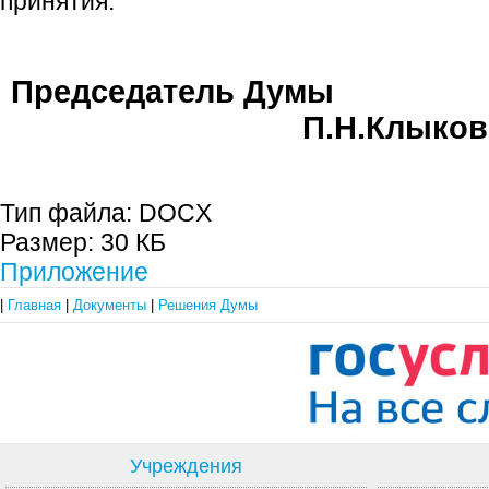
принятия.
Председате
П.Н.Клыков
Тип файла:
DOCX
Размер:
30 КБ
Приложение
|
Главная
|
Документы
|
Решения Думы
Учреждения