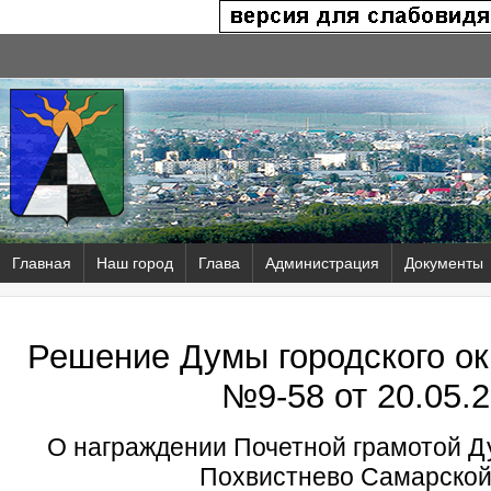
Главная
Наш город
Глава
Администрация
Документы
Решение Думы городского ок
№9-58 от
20.05.2
О награждении Почетной грамотой Ду
Похвистнево Самарской