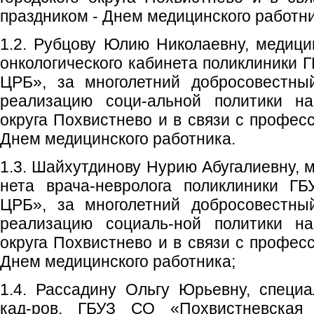
праздником - Днем медицинского работни
1.2. Рубцову Юлию Николаевну, медици
онкологического кабинета поликлиники 
ЦРБ», за многолетний добросовестны
реализацию соци-альной политики на
округа Похвистнево и в связи с профес
Днем медицинского работника.
1.3. Шайхутдинову Нурию Абугалиевну, 
нета врача-невролога поликлиники Г
ЦРБ», за многолетний добросовестны
реализацию социаль-ной политики на
округа Похвистнево и в связи с профес
Днем медицинского работника;
1.4. Рассадину Ольгу Юрьевну, специ
кад-ров, ГБУЗ СО «Похвистневская