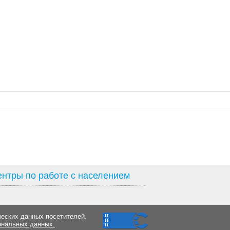
нтры по работе с населением
ческих данных посетителей.
ональных данных.