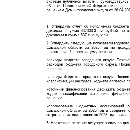
системе публичной власти», руководствуясь 
области, Положением «О бюджетном процессе
решением Думы городского округа от 28.04.20
1. Утвердить отчет об исполнении бюджета
доходам в сумме 837300,3 тыс.рублей, по 
доходами в сумме 837 тыс.рублей.
2. Утвердить следующие показатели годового
Самарской области за 2025 год по доход
приложению 1 к настоящему решению;
расходы бюджета городского округа Похвис
расходов бюджета городского округа Похв
решению;
расходы бюджета городского округа Похвис
классификации расходов бюджета согласно п
источники финансирования дефицита бюджета
кодам классификации источников финанси
решению;
использование бюджетных ассигнований р
Самарской области за 2025 год и сведения 
затраты на их содержание за 2025 год согла
3. Настоящее решение вступает в силу со дня