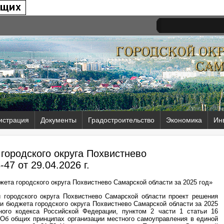
истрация
Документы
Градостроительство
Экономика
Ин
городского округа Похвистнево
-47 от
29.04.2026 г.
ета городского округа Похвистнево Самарской области за 2025 год»
 городского округа Похвистнево Самарской области проект решения
 бюджета городского округа Похвистнево Самарской области за 2025
ного кодекса Российской Федерации, пунктом 2 части 1 статьи 16
«Об общих принципах организации местного самоуправления в единой