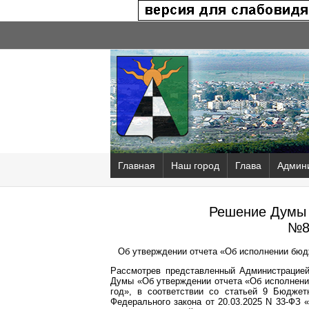
Главная
Наш город
Глава
Админ
Решение Думы 
№8
Об утверждении отчета «Об исполнении бюдж
Рассмотрев представленный Администрацией
Думы «Об утверждении отчета «Об исполнении
год», в соответствии со статьей 9 Бюджет
Федерального закона от 20.03.2025 N 33-ФЗ 