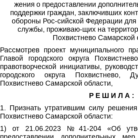
жения о предоставлении дополнител
поддержки граждан, заключивших кон
обороны Рос-сийской Федерации для
службы, проживаю-щих на территори
Похвистнево Самарской 
Рассмотрев проект муниципального пр
Главой городского округа Похвистнев
правотворческой инициативы, руководст
городского округа Похвистнево, Д
Похвистнево Самарской области,
Р Е Ш И Л А :
1. Признать утратившим силу решения
Похвистнево Самарской области:
1) от 21.06.2023 №41-204 «Об утв
предоставлении дополнительных мер