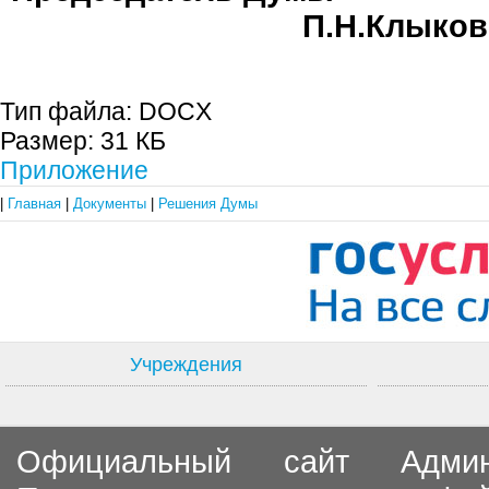
П.Н.Клыков
Тип файла:
DOCX
Размер:
31 КБ
Приложение
|
Главная
|
Документы
|
Решения Думы
Учреждения
Официальный сайт Админи