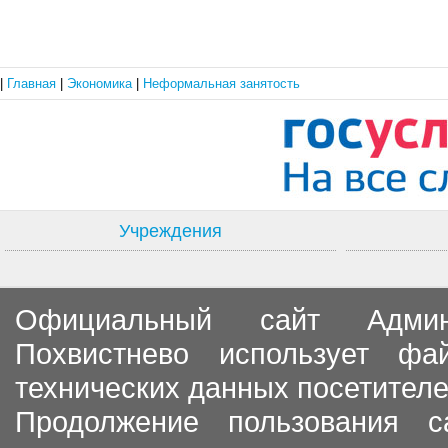
|
Главная
|
Экономика
|
Неформальная занятость
Учреждения
Официальный сайт Админи
Похвистнево использует ф
технических данных посетителе
Продолжение пользования с