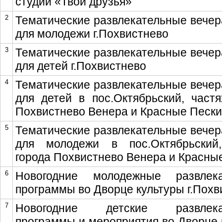
студии «Твои друзья»
2
Тематические развлекательные вечер
для молодежи г.Похвистнево
3
Тематические развлекательные вечер
для детей г.Похвистнево
4
Тематические развлекательные вечер
для детей в пос.Октябрьский, частя
Похвистнево Венера и Красные Пески
5
Тематические развлекательные вечер
для молодежи в пос.Октябрьский
города Похвистнево Венера и Красны
6
Новогодние молодежные развлека
программы во Дворце культуры г.Похв
7
Новогодние детские развлека
программы и мероприятия во Дворце 