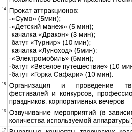
14
Прокат аттракционов:
-«Сумо» (5мин);
-«Детский манеж» (5 мин);
-качалка «Дракон» (3 мин);
-батут «Турнир» (10 мин);
-качалка «Луноход» (5мин);
-«Электромобиль» (5мин);
-батут «Веселое путешествие» (10 мин
-батут «Горка Сафари» (10 мин).
15
Организация и проведение тво
фестивалей и конкурсов, професси
праздников, корпоративных вечеров
16
Озвучивание мероприятий (в зависи
количества используемой аппаратуры
17
Выездные концерты творческих колл