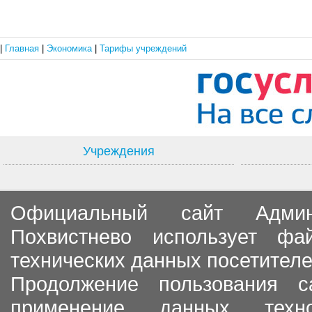
|
Главная
|
Экономика
|
Тарифы учреждений
Учреждения
Официальный сайт Админи
Похвистнево использует ф
технических данных посетителе
Продолжение пользования с
применение данных тех