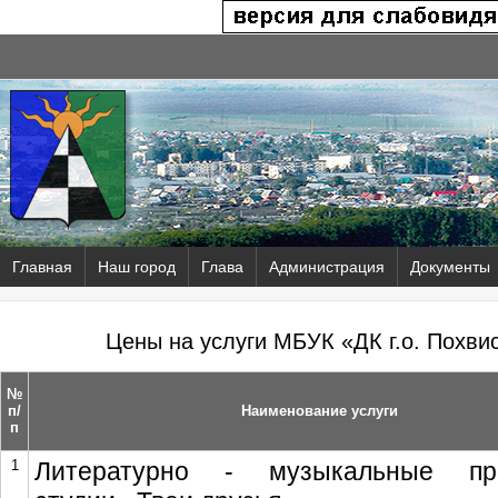
Главная
Наш город
Глава
Администрация
Документы
Цены на услуги МБУК «ДК г.о. Похвис
№
п/
Наименование услуги
п
1
Литературно - музыкальные пр