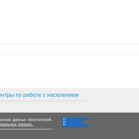
нтры по работе с населением
ческих данных посетителей.
ональных данных.