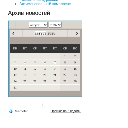
Антимонопольный комплаенс
Архив новостей
август
2026
ПН
ВТ
СР
ЧТ
ПТ
СБ
ВС
1
2
3
4
5
6
7
8
9
10
11
12
13
14
15
16
17
18
19
20
21
22
23
24
25
26
27
28
29
30
31