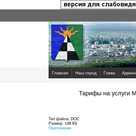
Главная
Наш город
Глава
Админ
Тарифы на услуги 
Тип файла:
DOC
Размер:
148 КБ
Приложение